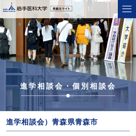
進学相談会・個別相談会
進学相談会）青森県青森市