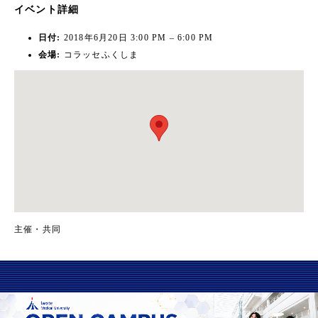
イベント詳細
日付:
2018年6月20日 3:00 PM
–
6:00 PM
会場:
コラッセふくしま
主催・共同